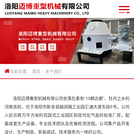
网站首页
关于我们
公司新闻
行业动态
首页
>
关于我们
产品中心
当前位置：
视频中心
合作案例
洛阳迈博重型机械有限公司坐落在素有“13朝古都”、牡丹之乡的
河南洛阳，位于洛阳市新安县磁涧镇工业园汇通大道东段5号。公司
联系我们
入驻近两万平方米的花园式工业园区和现代化气息的标准厂房，配
备成套生产设备，专业技术团队及完善检测流程。公司集产品开发
设计、生产制造、安装调试、技术服务为一体的公司。