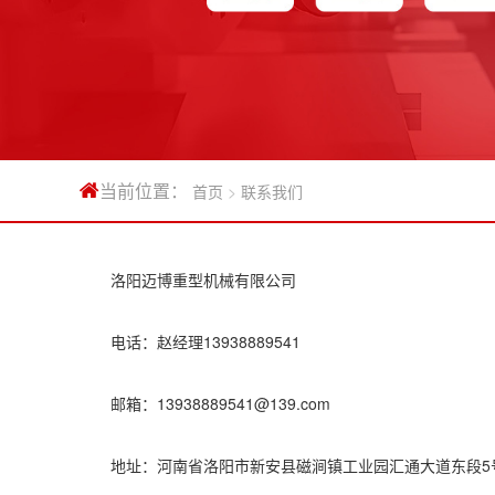
首页
>
联系我们
当前位置：
洛阳迈博重型机械有限公司
电话：赵经理13938889541
邮箱：13938889541@139.com
地址：河南省洛阳市新安县磁涧镇工业园汇通大道东段5