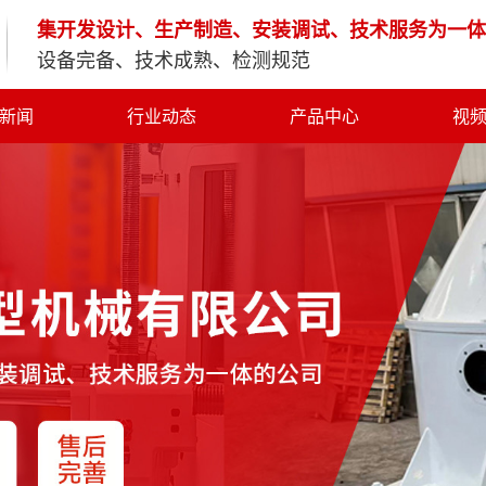
集开发设计、生产制造、安装调试、技术服务为一体
设备完备、技术成熟、检测规范
新闻
行业动态
产品中心
视