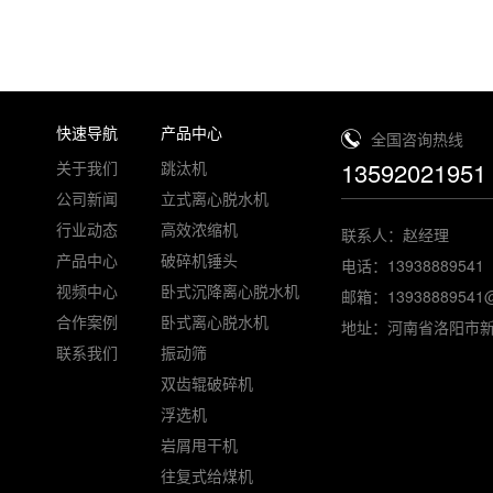
快速导航
产品中心
全国咨询热线
13592021951
关于我们
跳汰机
公司新闻
立式离心脱水机
行业动态
高效浓缩机
联系人：赵经理
产品中心
破碎机锤头
电话：13938889541
视频中心
卧式沉降离心脱水机
邮箱：13938889541@
合作案例
卧式离心脱水机
地址：河南省洛阳市新
联系我们
振动筛
双齿辊破碎机
浮选机
岩屑甩干机
往复式给煤机