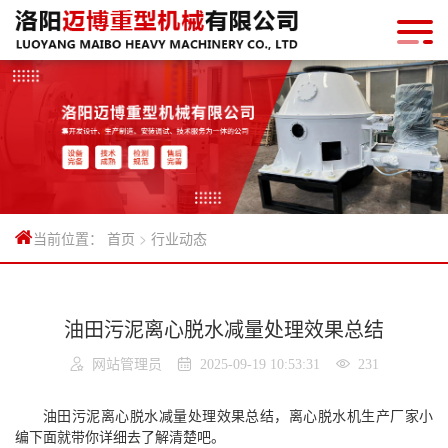
网站首页
关于我们
公司新闻
行业动态
首页
>
行业动态
产品中心
当前位置：
视频中心
合作案例
油田污泥离心脱水减量处理效果总结
联系我们
网站管理员
2025-09-19 10:53:31
231
油田污泥离心脱水减量处理效果总结，离心脱水机生产厂家小
编下面就带你详细去了解清楚吧。