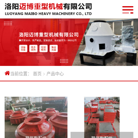
网站首页
关于我们
公司新闻
行业动态
首页
>
产品中心
产品中心
当前位置：
视频中心
合作案例
联系我们
聚氨酯配件
聚氨酯配件