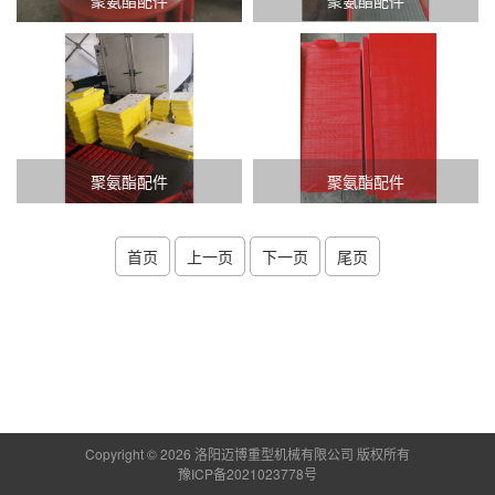
聚氨酯配件
聚氨酯配件
首页
上一页
下一页
尾页
Copyright ©
2026 洛阳迈博重型机械有限公司 版权所有
豫ICP备2021023778号