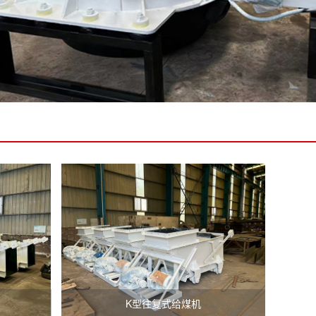
K型往复式给煤机