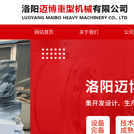
网站首页
网站首页
关于我们
公司
关于我们
公司新闻
行业动态
产品中心
视频中心
合作案例
联系我们