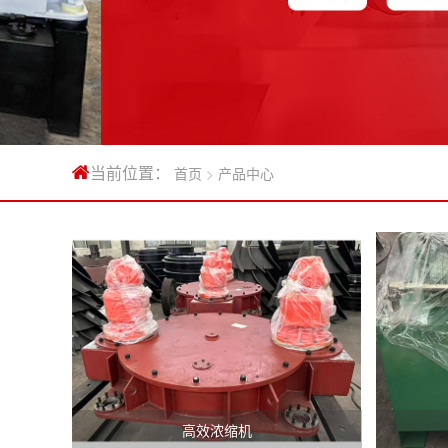
首页
>
产品中心
当前位置：
高效浓缩机