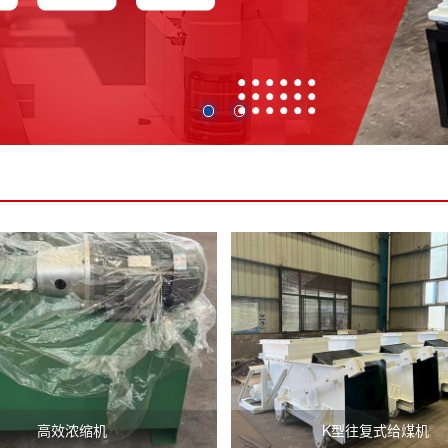
高效浓缩机
K型往复式给煤机